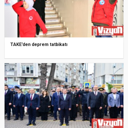
TAKE’den deprem tatbikatı