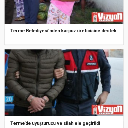
Terme Belediyesi’nden karpuz üreticisine destek
Terme’de uyuşturucu ve silah ele geçirildi