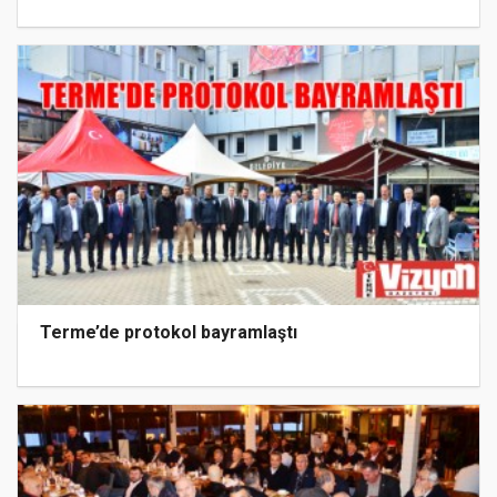
Terme’de protokol bayramlaştı