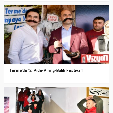
Terme’de ‘2. Pide-Pirinç-Balık Festivali’