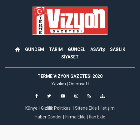
GÜNDEM
TARIM
GÜNCEL
ASAYİŞ
SAĞLIK
SİYASET
TERME VIZYON GAZETESI 2020
Yazılım |
Onemsoft
Künye
Gizlilik Politikası
Sitene Ekle
İletişim
Haber Gönder
Firma Ekle
İlan Ekle