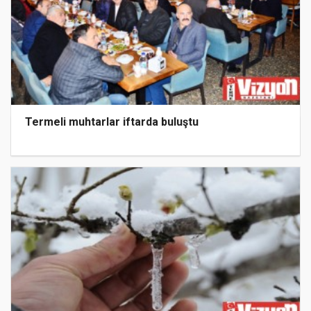
Termeli muhtarlar iftarda buluştu