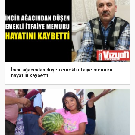
İncir ağacından düşen emekli itfaiye memuru
hayatını kaybetti