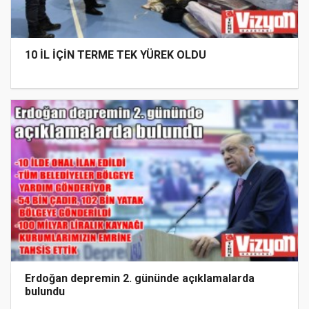
10 İL İÇİN TERME TEK YÜREK OLDU
Erdoğan depremin 2. gününde açıklamalarda
bulundu