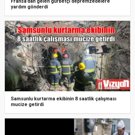
Fransa’dan gelen gurbetçi depremzedelere
yardım gönderdi
Samsunlu kurtarma ekibinin 8 saatlik çalışması
mucize getirdi