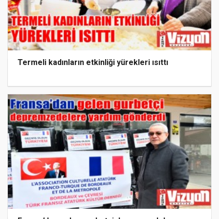
Termeli kadınların etkinliği yürekleri ısıttı