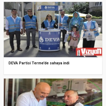
DEVA Partisi Terme’de sahaya indi