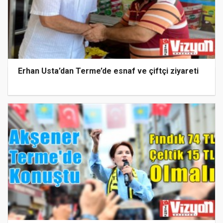
Erhan Usta’dan Terme’de esnaf ve çiftçi ziyareti