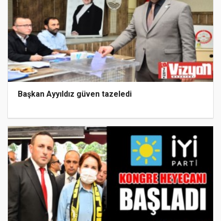
Başkan Ayyıldız güven tazeledi