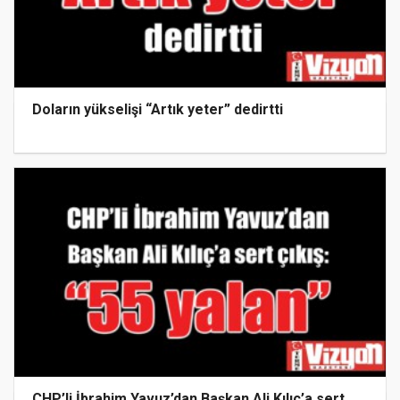
Doların yükselişi “Artık yeter” dedirtti
CHP’li İbrahim Yavuz’dan Başkan Ali Kılıç’a sert