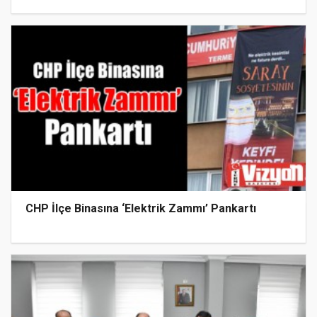
CHP İlçe Binasına ‘Elektrik Zammı’ Pankartı