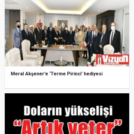
Meral Akşener’e ‘Terme Pirinci’ hediyesi